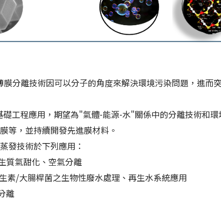
薄膜分離技術因可以分子的角度來解決環境污染問題，進而
礎工程應用，期望為"氣體-能源-水"關係中的分離技術和
膜等，並持續開發先進膜材料。
蒸發技術於下列應用：
、生質氣甜化、空氣分離
/抗生素/大腸桿菌之生物性廢水處理、再生水系統應用
水分離