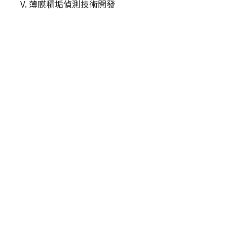
V. 薄膜積垢偵測技術開發