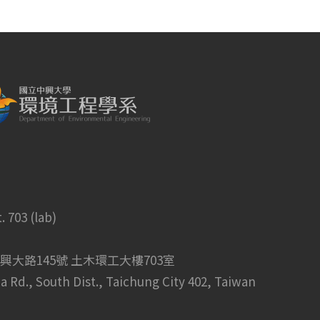
 703 (lab)
市南區興大路145號 土木環工大樓703室
a Rd., South Dist., Taichung City 402, Taiwan