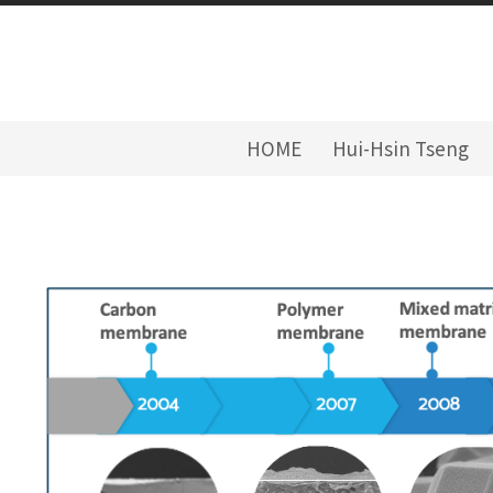
HOME
Hui-Hsin Tseng