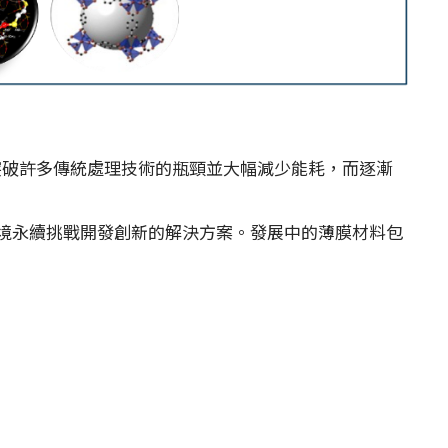
突破許多傳統處理技術的瓶頸並大幅減少能耗，而逐漸
環境永續挑戰開發創新的解決方案。發展中的薄膜材料包