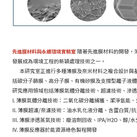
隨著先進膜材料的開發，
先進膜材料與永續環境實驗室
發展成為環境工程的新穎處理技術之一。
本研究室正進行多種薄膜及奈米材料之複合設計與基
括碳分子篩膜、高分子膜、有機矽膜及支撐型離子液體
研究應用領域包括薄膜氣體分離技術、超濾技術、滲透
I. 薄膜氣體分離技術：二氧化碳分離捕獲、潔淨氫能
II. 薄膜超濾/奈濾技術：油水乳化液分離、含蛋白質
III. 薄膜滲透蒸氣技術：廢溶劑回收、IPA/H2O、醇/
IV. 薄膜反應器於能資源綠色製程開發