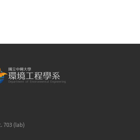
 703 (lab)