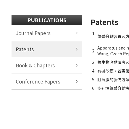
PUBLICATIONS
Patents
Journal Papers
1
氣體分離裝置及方法
Apparatus and m
Patents
2
Wang, Czech Rep
3
抗生物沾黏薄膜及其
Book & Chapters
4
有機矽膜，曾惠馨，魏
5
阻氣膜的製備方法及阻
Conference Papers
6
多孔性氣體分離膜，曾