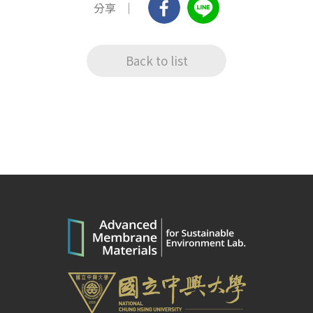
分享
Back to list