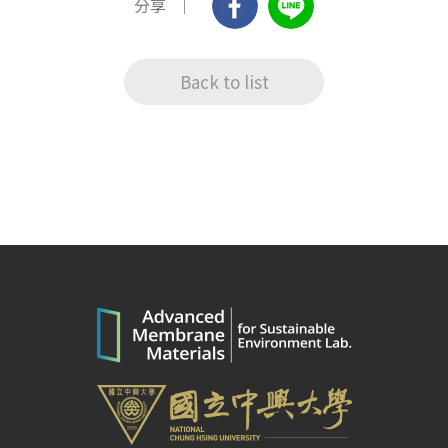
分享
Back to list